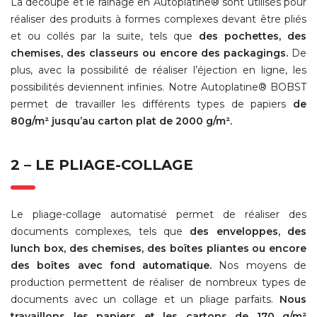
La découpe et le rainage en Autoplatine® sont utilisés pour
réaliser des produits à formes complexes devant être pliés
et ou collés par la suite, tels que
des pochettes, des
chemises, des classeurs ou encore des packagings.
De
plus, avec la possibilité de réaliser l’éjection en ligne, les
possibilités deviennent infinies. Notre Autoplatine® BOBST
permet de travailler les différents types de papiers
de
80g/m² jusqu’au carton plat de 2000 g/m².
2 – LE PLIAGE-COLLAGE
Le pliage-collage automatisé permet de réaliser des
documents complexes, tels que
des enveloppes, des
lunch box, des chemises, des boîtes pliantes ou encore
des boîtes avec fond automatique.
Nos moyens de
production permettent de réaliser de nombreux types de
documents avec un collage et un pliage parfaits.
Nous
travaillons les papiers et les cartons de 170 g/m²