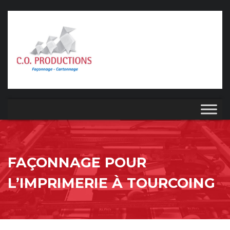
FAÇONNAGE POUR
L’IMPRIMERIE À TOURCOING