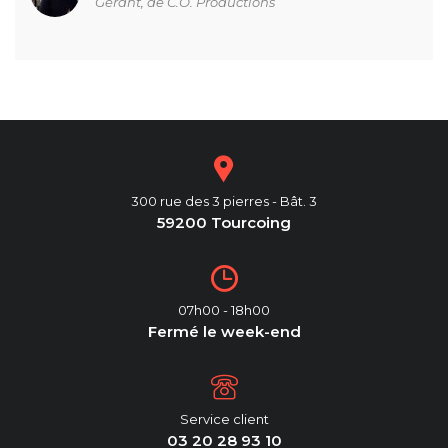
Gérant, de C.O. Productions
300 rue des 3 pierres - Bât. 3
59200 Tourcoing
07h00 - 18h00
Fermé le week-end
Service client
03 20 28 93 10