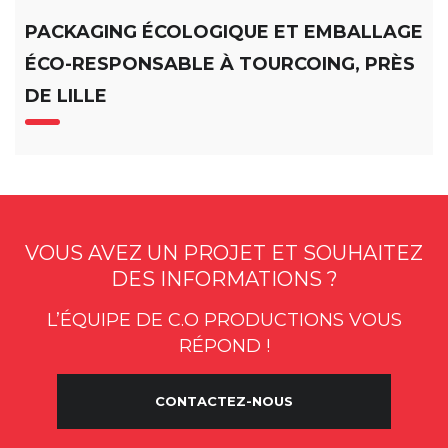
PACKAGING ÉCOLOGIQUE ET EMBALLAGE
ÉCO-RESPONSABLE À TOURCOING, PRÈS
DE LILLE
VOUS AVEZ UN PROJET ET SOUHAITEZ
DES INFORMATIONS ?
L’ÉQUIPE DE C.O PRODUCTIONS VOUS
RÉPOND !
CONTACTEZ-NOUS